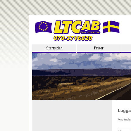
Startsidan
Priser
Logga
Använda