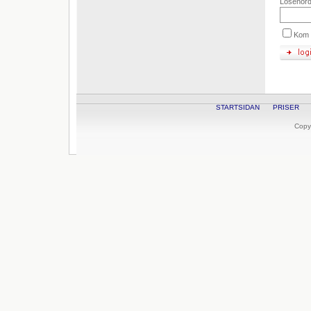
Lösenor
Kom 
STARTSIDAN
PRISER
Copy